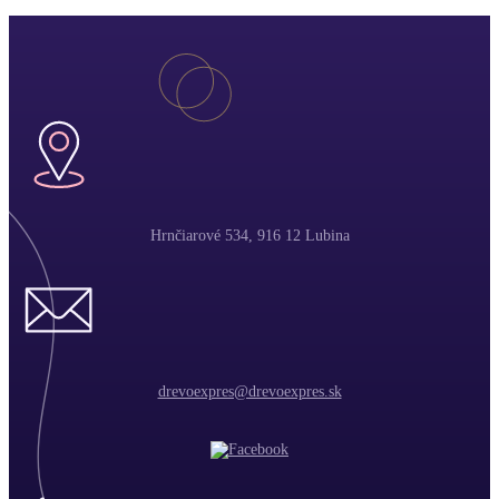
Hrnčiarové 534, 916 12 Lubina
drevoexpres@drevoexpres.sk