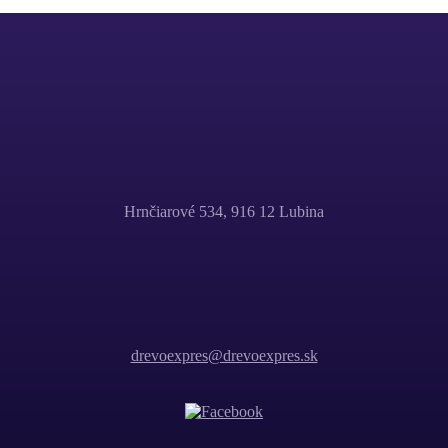
Hrnčiarové 534, 916 12 Lubina
drevoexpres@drevoexpres.sk